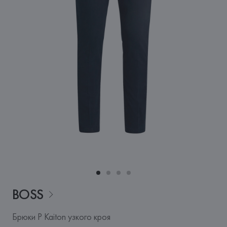
BOSS
Брюки P Kaiton узкого кроя