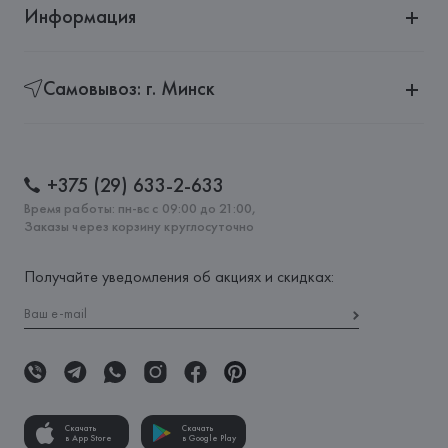
Информация
Самовывоз: г. Минск
+375 (29) 633-2-633
Время работы: пн-вс с 09:00 до 21:00,
Заказы через корзину круглосуточно
Получайте уведомления об акциях и скидках:
Скачать
Скачать
в App Store
в Google Play