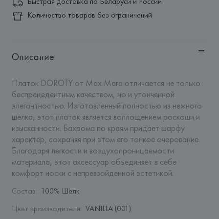
Быстрая доставка по Беларуси и России
Количество товаров без ограничений
Описание
Платок DOROTY от Max Mara отличается не только 
беспрецедентным качеством, но и утонченной 
элегантностью. Изготовленный полностью из нежного 
шелка, этот платок является воплощением роскоши и 
изысканности. Бахрома по краям придает шарфу 
характер, сохраняя при этом его тонкое очарование. 
Благодаря легкости и воздухопроницаемости 
материала, этот аксессуар объединяет в себе 
комфорт носки с непревзойденной эстетикой.
Состав
:
100% Шёлк
Цвет производителя
:
VANILLA (001)