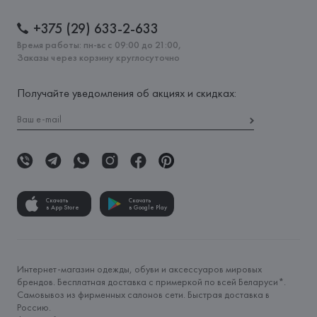
+375 (29) 633-2-633
Время работы: пн-вс с 09:00 до 21:00,
Заказы через корзину круглосуточно
Получайте уведомления об акциях и скидках:
Скачать
Скачать
в App Store
в Google Play
Интернет-магазин одежды, обуви и аксессуаров мировых
брендов. Бесплатная доставка с примеркой по всей Беларуси*.
Самовывоз из фирменных салонов сети. Быстрая доставка в
Россию.