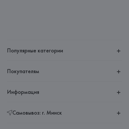
(Barcelona),
Страна происхождения товара: 
КИТАЙ
Популярные категории
Покупателям
Информация
Самовывоз: г. Минск