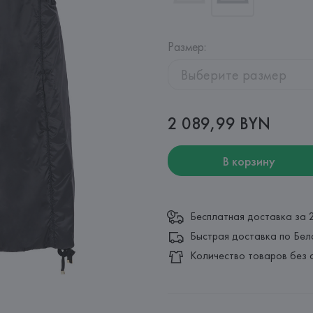
Размер
:
Выберите размер
2 089,99 BYN
В корзину
Бесплатная доставка за 
Быстрая доставка по Бел
Количество товаров без 