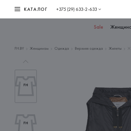
КАТАЛОГ
+375 (29) 633-2-633
Sale
Женщин
FH.BY
Женщинам
Одежда
Верхняя одежда
Жилеты
Ж