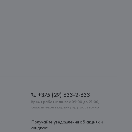
.
amotti, 4, 42124 Reggio Emilia,
: 
АРМЕНИЯ
+375 (29) 633-2-633
Время работы: пн-вс с 09:00 до 21:00,
Заказы через корзину круглосуточно
Получайте уведомления об акциях и
скидках: