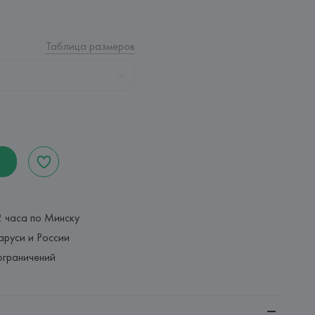
Таблица размеров
2 часа по Минску
аруси и России
ограничений