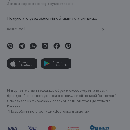
Заказы через корзину круглосуточно
Получайте уведомления об акциях и скидках:
Скачать
Скачать
в App Store
в Google Play
Интернет-магазин одежды, обуви и аксессуаров мировых
брендов. Бесплатная доставка с примеркой по всей Беларуси*.
Самовывоз из фирменных салонов сети. Быстрая доставка в
Россию.
*Подробнее на странице «
Доставка и оплата
»