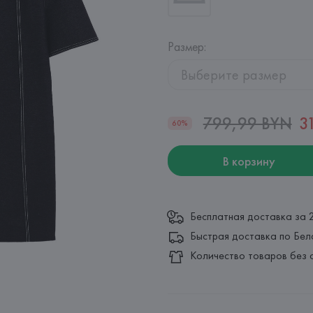
Размер
:
Выберите размер
799,99 BYN
3
60%
В корзину
Бесплатная доставка за 
Быстрая доставка по Бел
Количество товаров без 