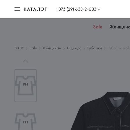
КАТАЛОГ
+375 (29) 633-2-633
Sale
Женщин
FH.BY
Sale
Женщинам
Одежда
Рубашки
Рубашка REA