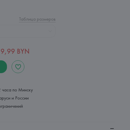
Таблица размеров
19,99 BYN
2 часа по Минску
аруси и России
ограничений