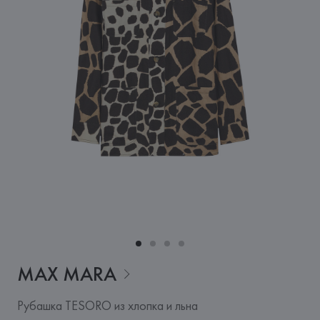
MAX
MARA
Рубашка TESORO из хлопка и льна