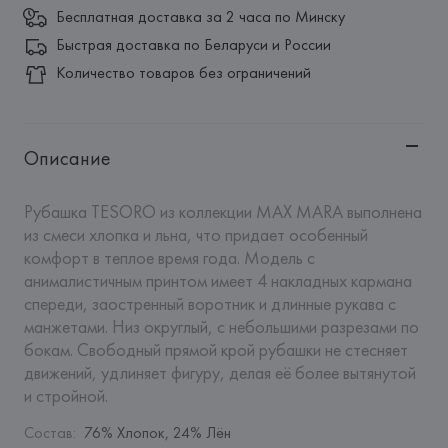
Бесплатная доставка за 2 часа по Минску
Быстрая доставка по Беларуси и России
Количество товаров без ограничений
Описание
Рубашка TESORO из коллекции MAX MARA выполнена 
из смеси хлопка и льна, что придает особенный 
комфорт в теплое время года. Модель с 
анималистичным принтом имеет 4 накладных кармана 
спереди, заостренный воротник и длинные рукава с 
манжетами. Низ округлый, с небольшими разрезами по 
бокам. Свободный прямой крой рубашки не стесняет 
движений, удлиняет фигуру, делая её более вытянутой 
и стройной.
Состав
:
76% Хлопок, 24% Лён