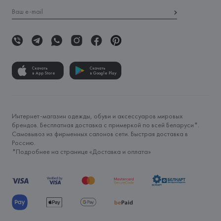
Скачать
Скачать
в App Store
в Google Play
Интернет-магазин одежды, обуви и аксессуаров мировых
брендов. Бесплатная доставка с примеркой по всей Беларуси*.
Самовывоз из фирменных салонов сети. Быстрая доставка в
Россию.
*Подробнее на странице «
Доставка и оплата
»