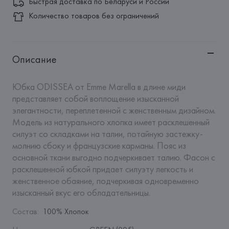
Быстрая доставка по Беларуси и России
Количество товаров без ограничений
Описание
Юбка ODISSEA от Emme Marella в длине миди 
представляет собой воплощение изысканной 
элегантности, переплетенной с женственным дизайном. 
Модель из натурального хлопка имеет расклешенный 
силуэт со складками на талии, потайную застежку-
молнию сбоку и французские карманы. Пояс из 
основной ткани выгодно подчеркивает талию. Фасон с 
расклешенной юбкой придает силуэту легкость и 
женственное обаяние, подчеркивая одновременно 
изысканный вкус его обладательницы.
Состав
:
100% Хлопок