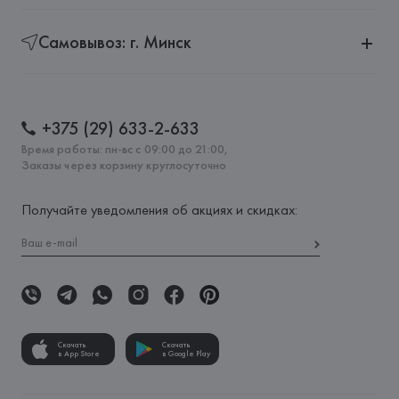
Самовывоз: г. Минск
+375 (29) 633-2-633
Время работы: пн-вс с 09:00 до 21:00,
Заказы через корзину круглосуточно
Получайте уведомления об акциях и скидках:
Скачать
Скачать
в App Store
в Google Play