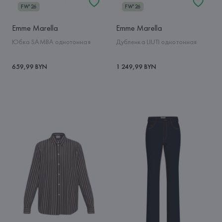
FW'26
FW'26
Emme Marella
Emme Marella
Юбка SAMBA однотонная
Дубленка LIUTI однотонная
659,99 BYN
1 249,99 BYN