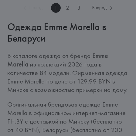
1
2
3
Назад
Вперед
Одежда Emme Marella в
Беларуси
В каталоге одежда от бренда 
Emme 
Marella
 из коллекций 2026 года в 
количестве 84 модели. Фирменная одежда 
Emme Marella по цене от 129.99 BYN в 
Минске с возможностью примерки на дому.
Оригинальная брендовая одежда Emme 
Marella в официальном интернет-магазине 
FH.BY c доставкой по Минску (бесплатно 
от 40 BYN), Беларуси (бесплатно от 200 