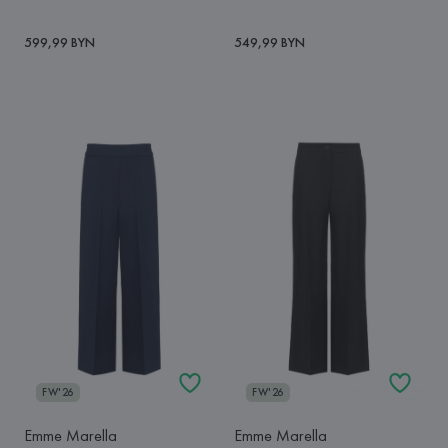
599,99 BYN
549,99 BYN
FW'26
FW'26
Emme Marella
Emme Marella