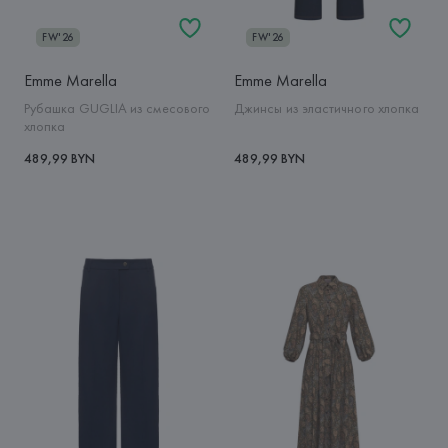
FW'26
FW'26
Emme Marella
Emme Marella
Рубашка GUGLIA из смесового
Джинсы из эластичного хлопка
хлопка
489,99 BYN
489,99 BYN