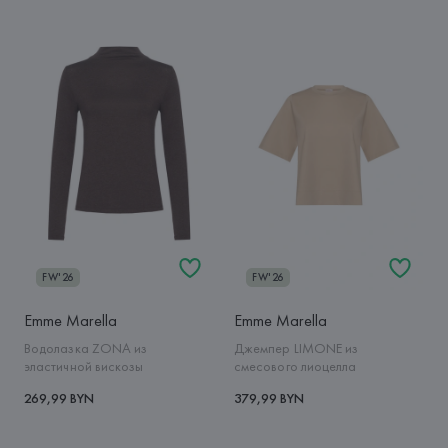
FW'26
FW'26
Emme Marella
Emme Marella
Водолазка ZONA из
Джемпер LIMONE из
эластичной вискозы
смесового лиоцелла
269,99 BYN
379,99 BYN