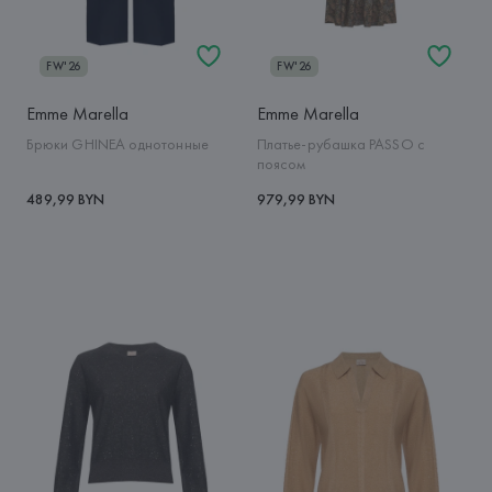
FW'26
FW'26
Emme Marella
Emme Marella
Брюки GHINEA однотонные
Платье-рубашка PASSO с
поясом
489,99 BYN
979,99 BYN