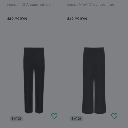
Брюки FIESTA однотонные
Брюки AMATO однотонные
489,99 BYN
549,99 BYN
FW'26
FW'26