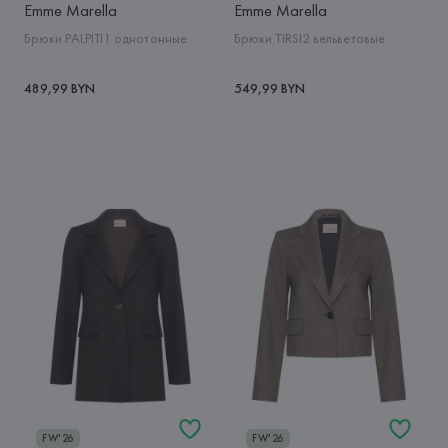
Emme Marella
Emme Marella
Брюки PALPITI1 однотонные
Брюки TIRSI2 вельветовые
489,99 BYN
549,99 BYN
FW'26
FW'26