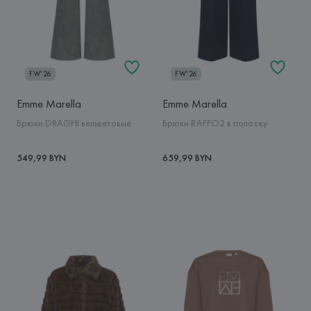
FW'26
FW'26
Emme Marella
Emme Marella
Брюки DRAGHI вельветовые
Брюки BAFFO2 в полоску
549,99 BYN
659,99 BYN