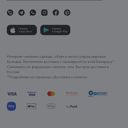
Скачать
Скачать
в App Store
в Google Play
Интернет-магазин одежды, обуви и аксессуаров мировых
брендов. Бесплатная доставка с примеркой по всей Беларуси*.
Самовывоз из фирменных салонов сети. Быстрая доставка в
Россию.
*Подробнее на странице «
Доставка и оплата
»