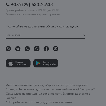
+375 (29) 633-2-633
Время работы: пн-вс с 09:00 до 21:00,
Заказы через корзину круглосуточно
Получайте уведомления об акциях и скидках:
Скачать
Скачать
в App Store
в Google Play
Интернет-магазин одежды, обуви и аксессуаров мировых
брендов. Бесплатная доставка с примеркой по всей Беларуси*.
Самовывоз из фирменных салонов сети. Быстрая доставка в
Россию.
*Подробнее на странице «
Доставка и оплата
»