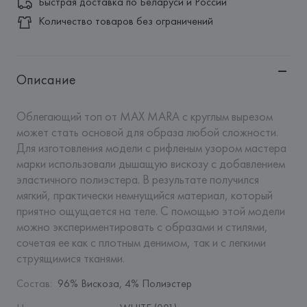
Быстрая доставка по Беларуси и России
Количество товаров без ограничений
Описание
Облегающий топ от MAX MARA с круглым вырезом 
может стать основой для образа любой сложности. 
Для изготовления модели с рифленым узором мастера 
марки использовали дышащую вискозу с добавлением 
эластичного полиэстера. В результате получился 
мягкий, практически немнущийся материал, который 
приятно ощущается на теле. С помощью этой модели 
можно экспериментировать с образами и стилями, 
сочетая ее как с плотным денимом, так и с легкими 
струящимися тканями.
Состав
:
96% Вискоза, 4% Полиэстер