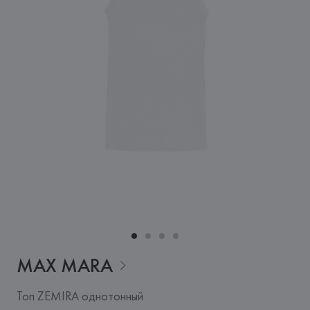
MAX
MARA
Топ ZEMIRA однотонный