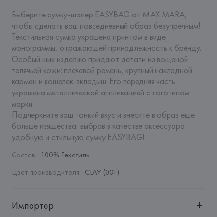
Выберите сумку-шопер EASYBAG от MAX MARA, 
чтобы сделать ваш повседневный образ безупречным! 
Текстильная сумка украшена принтом в виде 
монограммы, отражающей принадлежность к бренду. 
Особый шик изделию придают детали из вощеной 
телячьей кожи: плечевой ремень, крупный накладной 
карман и кошелек-вкладыш. Его передняя часть 
украшена металлической аппликацией с логотипом 
марки. 

Подчеркните ваш тонкий вкус и внесите в образ еще 
больше изящества, выбрав в качестве аксессуара 
удобную и стильную сумку EASYBAG!
Состав
:
100% Текстиль
Цвет производителя
:
CLAY (001)
Импортер