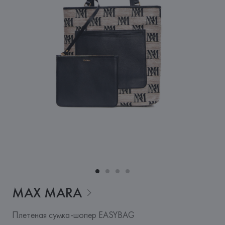
MAX
MARA
Плетеная сумка-шопер EASYBAG