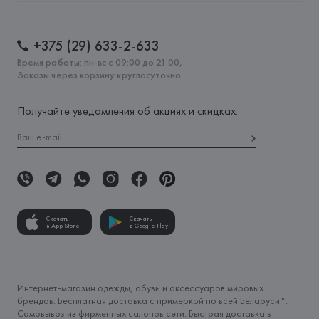
+375 (29) 633-2-633
Время работы: пн-вс с 09:00 до 21:00,
Заказы через корзину круглосуточно
Получайте уведомления об акциях и скидках:
Скачать
Скачать
в App Store
в Google Play
Интернет-магазин одежды, обуви и аксессуаров мировых
брендов. Бесплатная доставка с примеркой по всей Беларуси*.
Самовывоз из фирменных салонов сети. Быстрая доставка в