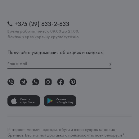
+375 (29) 633-2-633
Время работы: пн-вс с 09:00 до 21:00,
Заказы через корзину круглосуточно
Получайте уведомления об акциях и скидках:
Скачать
Скачать
в App Store
в Google Play
Интернет-магазин одежды, обуви и аксессуаров мировых
брендов. Бесплатная доставка с примеркой по всей Беларуси*.