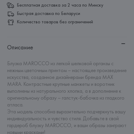
Бесплатная доставка за 2 часа по Минску
Быстрая доставка по Беларуси
Количество товаров без ограничений
Описание
Блузка MAROCCO из легкой шелковой органзы с 
нежным цветочным принтом – настоящее произведение 
искусства, созданное дизайнерами бренда MAX 
MARA. Контрастные крупные манжеты и воротник 
выполнены из натурального хлопка, а в дополнение к 
оригинальному образу – галстук-бабочка из гладкого 
атласа.

Эта модель способна выразительно подчеркнуть вашу 
индивидуальность и чувство стиля. Добавьте в свой 
гардероб блузку MAROCCO, и ваши образы заиграют 
новыми красками!