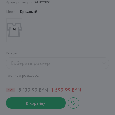
Артикул товара:
2411221121
Цвет
:
Кремовый
Размер
:
Выберите размер
Таблица размеров
5 139,99 BYN
1 599,99 BYN
69%
В корзину