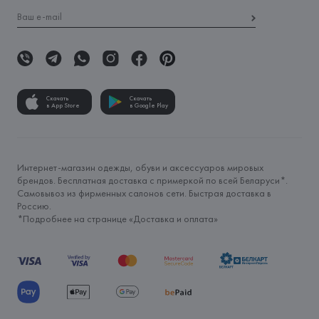
Скачать
Скачать
в App Store
в Google Play
Интернет-магазин одежды, обуви и аксессуаров мировых
брендов. Бесплатная доставка с примеркой по всей Беларуси*.
Самовывоз из фирменных салонов сети. Быстрая доставка в
Россию.
*Подробнее на странице «
Доставка и оплата
»