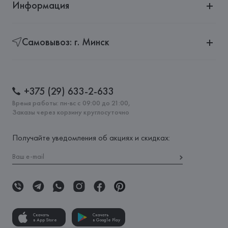
Информация
Самовывоз: г. Минск
+375 (29) 633-2-633
Время работы: пн-вс с 09:00 до 21:00,
Заказы через корзину круглосуточно
Получайте уведомления об акциях и скидках:
Скачать
Скачать
в App Store
в Google Play