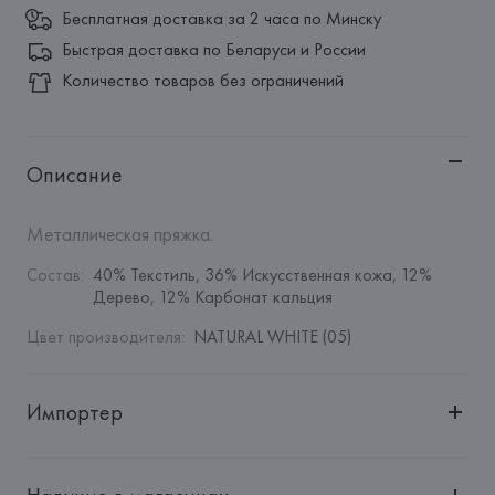
Бесплатная доставка за 2 часа по Минску
Быстрая доставка по Беларуси и России
Количество товаров без ограничений
Описание
Металлическая пряжка.
Состав
:
40% Текстиль, 36% Искусственная кожа, 12% 
Дерево, 12% Карбонат кальция
Цвет производителя
:
NATURAL WHITE (05)
Импортер
Импортер: 
Общество с дополнительной ответственностью 
"Белмаркетцентр"