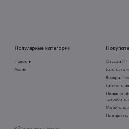
Популярные категории
Покупат
Новости
Отзывы FH
Акции
Доставка и
Возврат то
Дисконтная
Правила об
потребител
Мобильное
Подарочны
Самовывоз: г. Минск