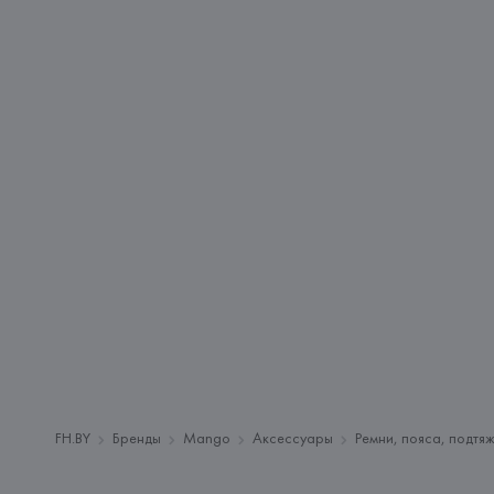
FH.BY
Бренды
Mango
Аксессуары
Ремни, пояса, подтя