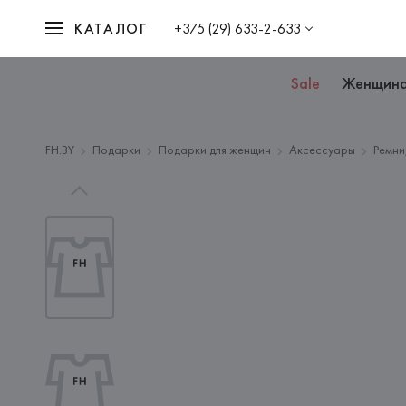
КАТАЛОГ
+375 (29) 633-2-633
Sale
Женщин
FH.BY
Подарки
Подарки для женщин
Аксессуары
Ремни