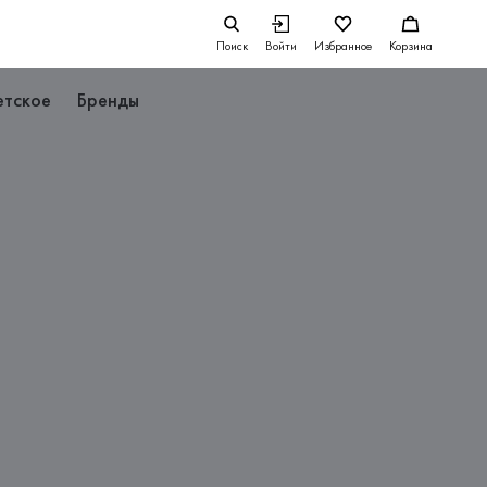
Поиск
Войти
Избранное
Корзина
етское
Бренды