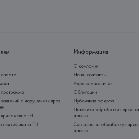
елям
Информация
О компании
 оплата
Наши контакты
вара
Адреса магазинов
 программа
Облигации
ращений о нарушениях прав
Публичная оферта
ей
Политика обработки персона
 приложение FH
данных
е сертификаты FH
Согласие на обработку персо
данных