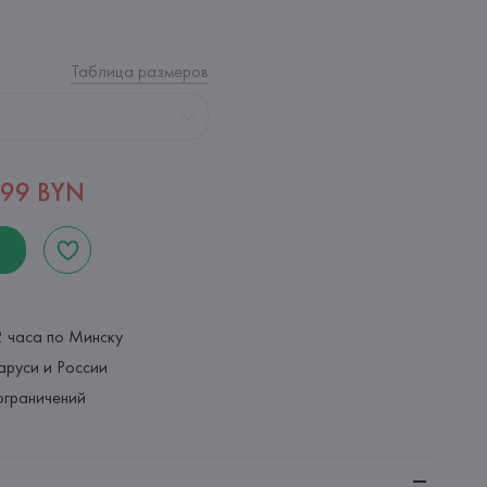
Таблица размеров
,99 BYN
2 часа по Минску
аруси и России
ограничений