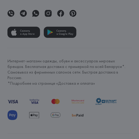
Скачать
Скачать
в App Store
в Google Play
Интернет-магазин одежды, обуви и аксессуаров мировых
брендов. Бесплатная доставка с примеркой по всей Беларуси*.
Самовывоз из фирменных салонов сети. Быстрая доставка в
Россию.
*Подробнее на странице «
Доставка и оплата
»