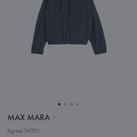
MAX
MARA
Куртка TAFFCI