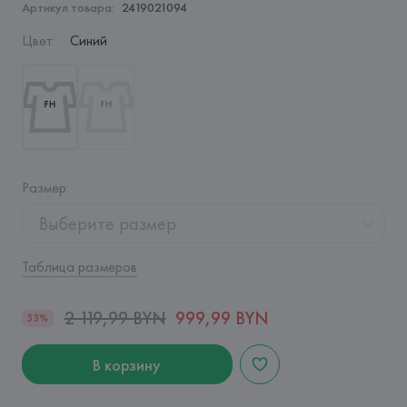
Артикул товара:
2419021094
Цвет
:
Синий
Размер
:
Выберите размер
Таблица размеров
2 119,99 BYN
999,99 BYN
53%
В корзину