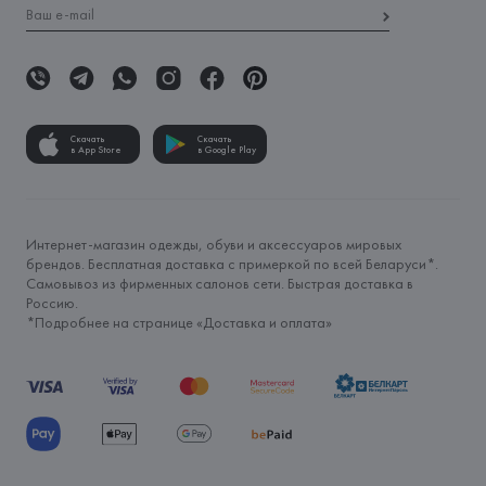
Скачать
Скачать
в App Store
в Google Play
Интернет-магазин одежды, обуви и аксессуаров мировых
брендов. Бесплатная доставка с примеркой по всей Беларуси*.
Самовывоз из фирменных салонов сети. Быстрая доставка в
Россию.
*Подробнее на странице «
Доставка и оплата
»