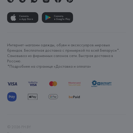
Скачать
Скачать
в App Store
в Google Play
Интернет-магазин одежды, обуви и аксессуаров мировых
брендов. Бесплатная доставка с примеркой по всей Беларуси*.
Самовывоз из фирменных салонов сети. Быстрая доставка в
Россию.
*Подробнее на странице «
Доставка и оплата
»
©
2026
FH.BY