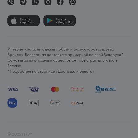
Скачать
Скачать
в App Store
в Google Play
Интернет-магазин одежды, обуви и аксессуаров мировых
брендов. Бесплатная доставка с примеркой по всей Беларуси*.
Самовывоз из фирменных салонов сети. Быстрая доставка в
Россию.
*Подробнее на странице «
Доставка и оплата
»
©
2026
FH.BY