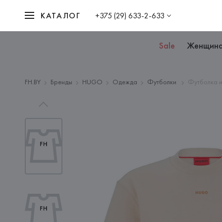
КАТАЛОГ
+375 (29) 633-2-633
Sale
Женщин
FH.BY
Бренды
HUGO
Одежда
Футболки
Футболка и