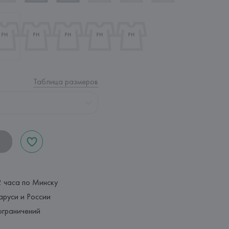
Таблица размеров
2 часа по Минску
аруси и России
ограничений