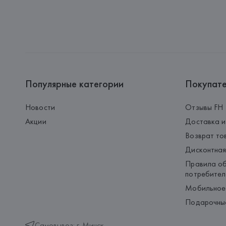
Популярные категории
Покупат
Новости
Отзывы FH
Акции
Доставка и
Возврат то
Дисконтная
Правила об
потребител
Мобильное
Подарочны
Самовывоз: г. Минск