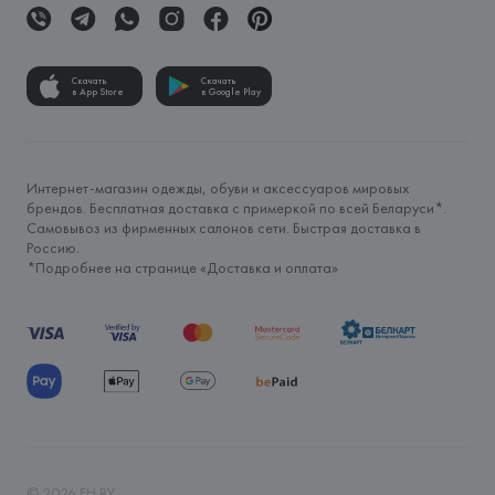
Скачать
Скачать
в App Store
в Google Play
Интернет-магазин одежды, обуви и аксессуаров мировых
брендов. Бесплатная доставка с примеркой по всей Беларуси*.
Самовывоз из фирменных салонов сети. Быстрая доставка в
Россию.
*Подробнее на странице «
Доставка и оплата
»
©
2026
FH.BY