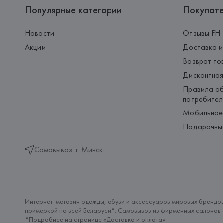
Популярные категории
Покупат
Новости
Отзывы FH
Акции
Доставка и
Возврат то
Дисконтная
Правила об
потребител
Мобильное
Подарочны
Самовывоз: г. Минск
Интернет-магазин одежды, обуви и аксессуаров мировых брендов
примеркой по всей Беларуси*. Самовывоз из фирменных салонов с
*Подробнее на странице «
Доставка и оплата
»