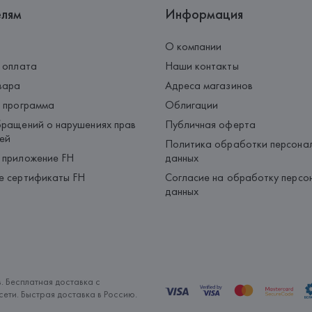
елям
Информация
О компании
 оплата
Наши контакты
вара
Адреса магазинов
 программа
Облигации
ращений о нарушениях прав
Публичная оферта
ей
Политика обработки персона
 приложение FH
данных
е сертификаты FH
Согласие на обработку персо
данных
. Бесплатная доставка с
ети. Быстрая доставка в Россию.