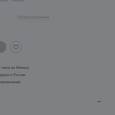
Таблица размеров
2 часа по Минску
аруси и России
ограничений