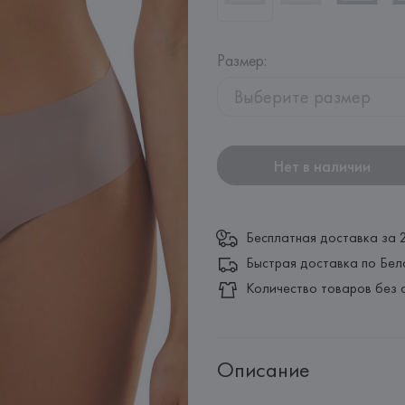
Размер
:
Выберите размер
Нет в наличии
Бесплатная доставка за 
Быстрая доставка по Бел
Количество товаров без 
Описание