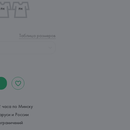
Таблица размеров
2 часа по Минску
аруси и России
ограничений