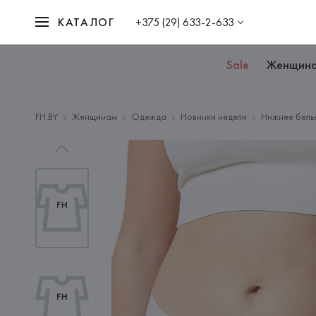
КАТАЛОГ
+375 (29) 633-2-633
Sale
Женщин
FH.BY
Женщинам
Одежда
Новинки недели
Нижнее бель