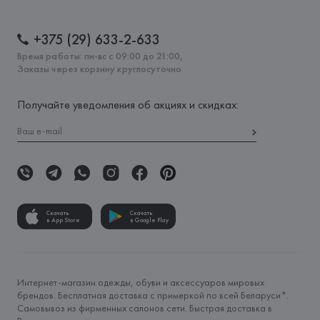
+375 (29) 633-2-633
Время работы: пн-вс с 09:00 до 21:00,
Заказы через корзину круглосуточно
Получайте уведомления об акциях и скидках:
Скачать
Скачать
в App Store
в Google Play
Интернет-магазин одежды, обуви и аксессуаров мировых
брендов. Бесплатная доставка с примеркой по всей Беларуси*.
Самовывоз из фирменных салонов сети. Быстрая доставка в