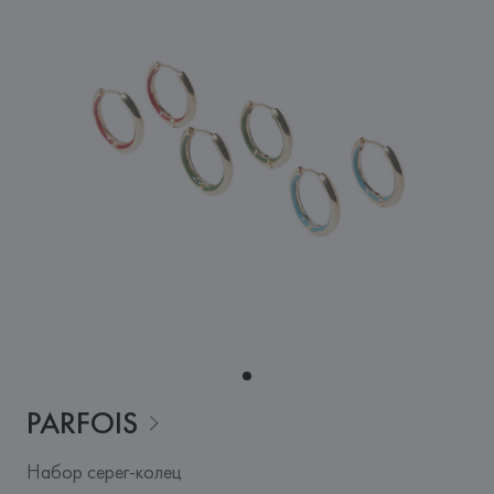
PARFOIS
Набор серег-колец