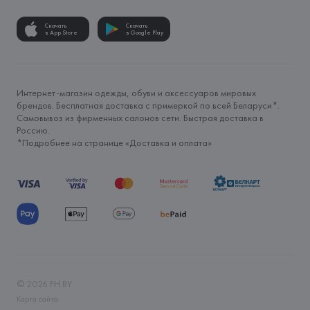
Скачать
Скачать
в App Store
в Google Play
Интернет-магазин одежды, обуви и аксессуаров мировых
брендов. Бесплатная доставка с примеркой по всей Беларуси*.
Самовывоз из фирменных салонов сети. Быстрая доставка в
Россию.
*Подробнее на странице «
Доставка и оплата
»
©
2026
FH.BY
Карта сайта