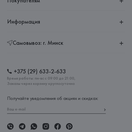
Покупателям
Информация
Самовывоз: г. Минск
+375 (29) 633-2-633
Время работы: пн-вс с 09:00 до 21:00,
Заказы через корзину круглосуточно
Получайте уведомления об акциях и скидках: