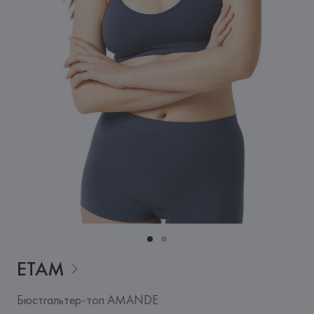
ETAM
Бюстгальтер-топ AMANDE