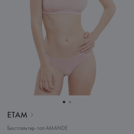
ETAM
Бюстгальтер-топ AMANDE