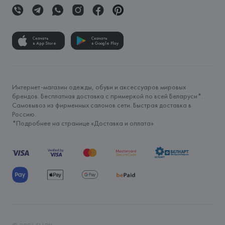
Скачать
Скачать
в App Store
в Google Play
Интернет-магазин одежды, обуви и аксессуаров мировых
брендов. Бесплатная доставка с примеркой по всей Беларуси*.
Самовывоз из фирменных салонов сети. Быстрая доставка в
Россию.
*Подробнее на странице «
Доставка и оплата
»