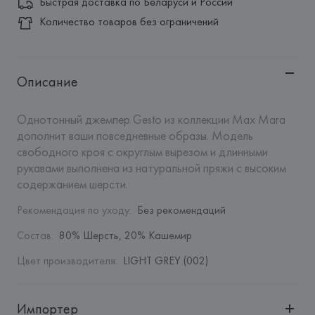
Быстрая доставка по Беларуси и России
Количество товаров без ограничений
Описание
Однотонный джемпер Gesto из коллекции Max Mara 
дополнит ваши повседневные образы. Модель 
свободного кроя с округлым вырезом и длинными 
рукавами выполнена из натуральной пряжи с высоким 
содержанием шерсти.
Рекомендация по уходу
:
Без рекомендаций
Состав
:
80% Шерсть, 20% Кашемир
Цвет производителя
:
LIGHT GREY (002)
Импортер