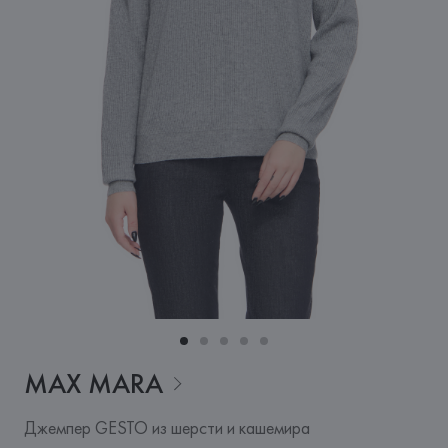
MAX
MARA
Джемпер GESTO из шерсти и кашемира