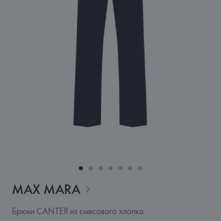
MAX
MARA
Брюки CANTER из смесового хлопка