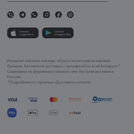
Скачать
Скачать
в App Store
в Google Play
Интернет-магазин одежды, обуви и аксессуаров мировых
брендов. Бесплатная доставка с примеркой по всей Беларуси*.
Самовывоз из фирменных салонов сети. Быстрая доставка в
Россию.
*Подробнее на странице «
Доставка и оплата
»