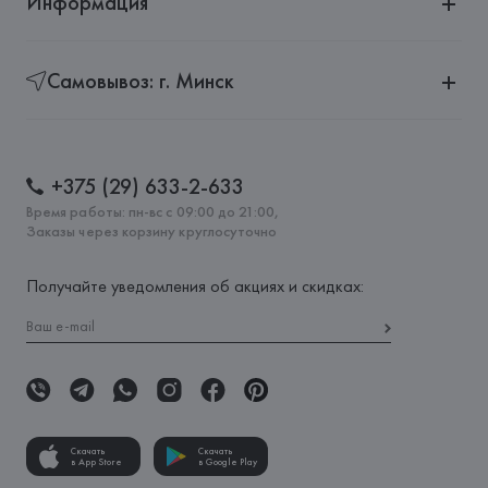
Информация
Самовывоз: г. Минск
+375 (29) 633-2-633
Время работы: пн-вс с 09:00 до 21:00,
Заказы через корзину круглосуточно
Получайте уведомления об акциях и скидках:
Скачать
Скачать
в App Store
в Google Play