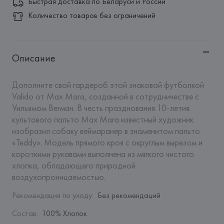
Быстрая доставка по Беларуси и России
Количество товаров без ограничений
Описание
Дополните свой гардероб этой знаковой футболкой 
Valido от Max Mara, созданной в сотрудничестве с 
Уильямом Вегман. В честь празднования 10-летия 
культового пальто Max Mara известный художник 
изобразил собаку веймаранер в знаменитом пальто 
«Teddy». Модель прямого кроя с округлым вырезом и 
короткими рукавами выполнена из мягкого чистого 
хлопка, обладающего природной 
воздухопроницаемостью.
Рекомендация по уходу
:
Без рекомендаций
Состав
:
100% Хлопок