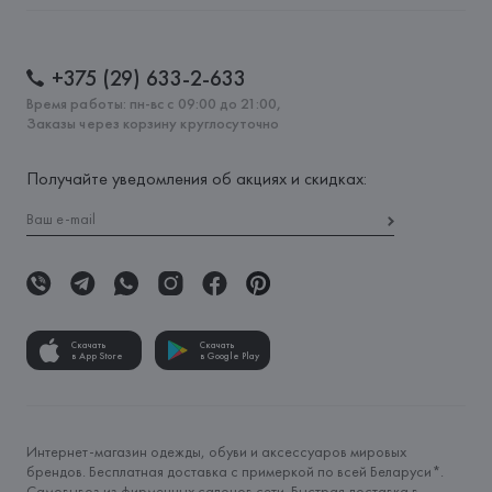
+375 (29) 633-2-633
Время работы: пн-вс с 09:00 до 21:00,
Заказы через корзину круглосуточно
Получайте уведомления об акциях и скидках:
Скачать
Скачать
в App Store
в Google Play
Интернет-магазин одежды, обуви и аксессуаров мировых
брендов. Бесплатная доставка с примеркой по всей Беларуси*.
Самовывоз из фирменных салонов сети. Быстрая доставка в