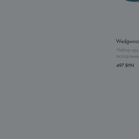
Wedgwoo
Набор круж
ассортиме
497 BYN