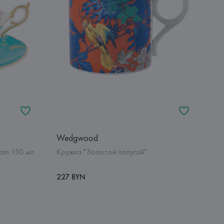
Wedgwood
som 150 мл
Кружка "Золотой попугай"
227 BYN