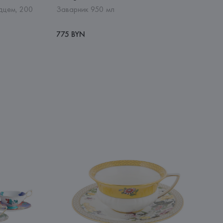
юдцем, 200
Заварник 950 мл
775 BYN