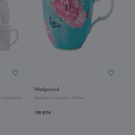
Wedgwood
4 предмета
Кружка Turquoise, 400мл
198 BYN