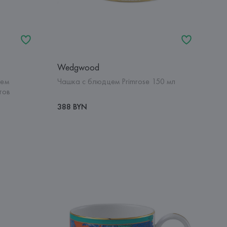
Wedgwood
цем
Чашка с блюдцем Primrose 150 мл
тов
388 BYN