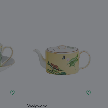
Wedgwood