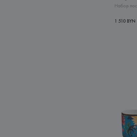
Набор посу
1 510 BYN