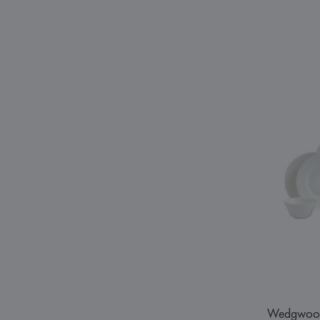
Wedgwoo