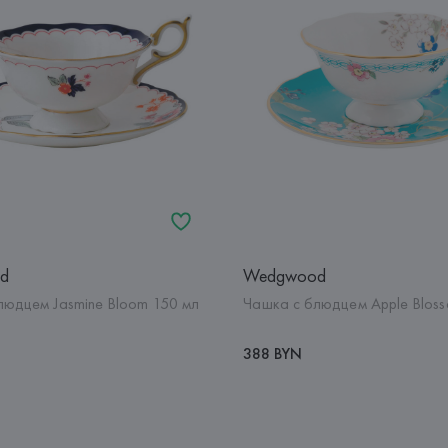
d
Wedgwood
людцем Jasmine Bloom 150 мл
Чашка с блюдцем Apple Blos
388 BYN