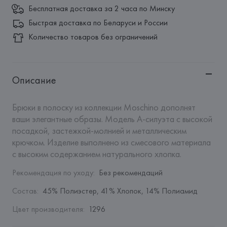
Бесплатная доставка за 2 часа по Минску
Быстрая доставка по Беларуси и России
Количество товаров без ограничений
Описание
Брюки в полоску из коллекции Moschino дополнят 
ваши элегантные образы. Модель А-силуэта с высокой 
посадкой, застежкой-молнией и металлическим 
крючком. Изделие выполнено из смесового материала 
с высоким содержанием натурального хлопка.
Рекомендация по уходу
:
Без рекомендаций
Состав
:
45% Полиэстер, 41% Хлопок, 14% Полиамид
Цвет производителя
:
1296