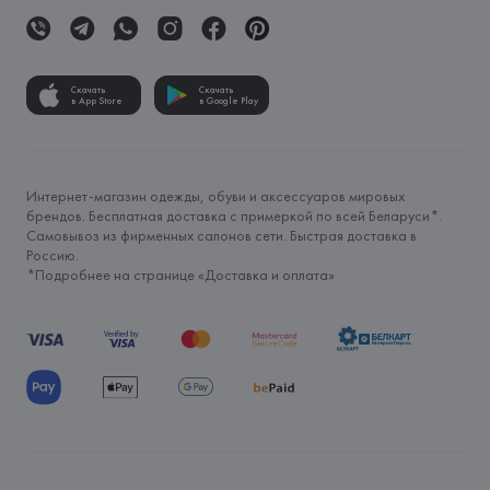
Скачать
Скачать
в App Store
в Google Play
Интернет-магазин одежды, обуви и аксессуаров мировых
брендов. Бесплатная доставка с примеркой по всей Беларуси*.
Самовывоз из фирменных салонов сети. Быстрая доставка в
Россию.
*Подробнее на странице «
Доставка и оплата
»