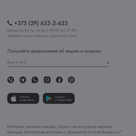
+375 (29) 633-2-633
Время работы: пн-вс с 09:00 до 21:00,
Заказы через корзину круглосуточно
Получайте уведомления об акциях и скидках:
Скачать
Скачать
в App Store
в Google Play
Интернет-магазин одежды, обуви и аксессуаров мировых
брендов. Бесплатная доставка с примеркой по всей Беларуси*.