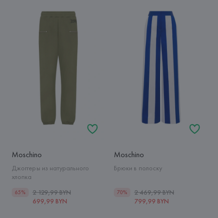
Moschino
Moschino
Джоггеры из натурального
Брюки в полоску
хлопка
2 129,99 BYN
2 469,99 BYN
65%
70%
699,99 BYN
799,99 BYN