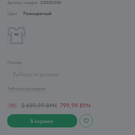
Артикул товара:
2312211332
Цвет
:
Разноцветный
Размер
:
Выберите размер
Таблица размеров
2 659,99 BYN
799,99 BYN
70%
В корзину