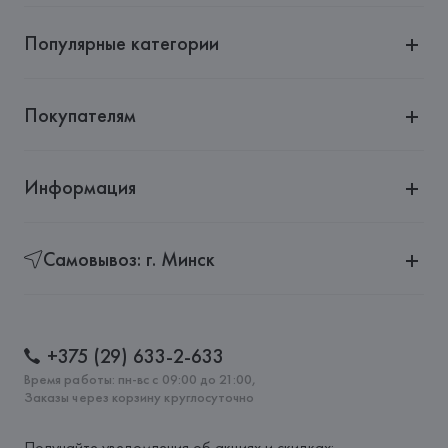
Популярные категории
Покупателям
Информация
Самовывоз: г. Минск
+375 (29) 633-2-633
Время работы: пн-вс с 09:00 до 21:00,
Заказы через корзину круглосуточно
Получайте уведомления об акциях и скидках: