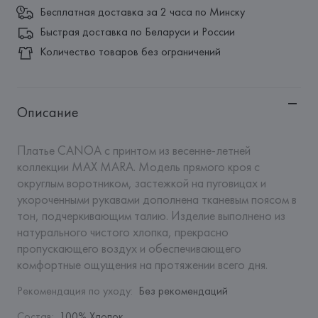
Бесплатная доставка за 2 часа по Минску
Быстрая доставка по Беларуси и России
Количество товаров без ограничений
Описание
Платье CANOA с принтом из весенне-летней 
коллекции MAX MARA. Модель прямого кроя с 
округлым воротником, застежкой на пуговицах и 
укороченными рукавами дополнена тканевым поясом в 
тон, подчеркивающим талию. Изделие выполнено из 
натурального чистого хлопка, прекрасно 
пропускающего воздух и обеспечивающего 
комфортные ощущения на протяжении всего дня.
Рекомендация по уходу
:
Без рекомендаций
Состав
:
100% Хлопок