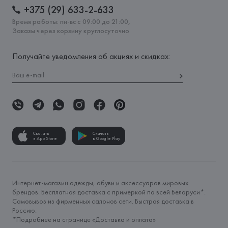
+375 (29) 633-2-633
Время работы: пн-вс с 09:00 до 21:00,
Заказы через корзину круглосуточно
Получайте уведомления об акциях и скидках:
Скачать
Скачать
в App Store
в Google Play
Интернет-магазин одежды, обуви и аксессуаров мировых
брендов. Бесплатная доставка с примеркой по всей Беларуси*.
Самовывоз из фирменных салонов сети. Быстрая доставка в
Россию.
*Подробнее на странице «
Доставка и оплата
»