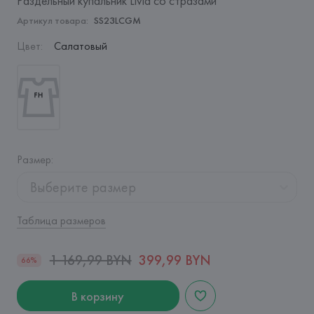
Раздельный купальник Livia со стразами
Артикул товара:
SS23LCGM
Цвет
:
Салатовый
Размер
:
Выберите размер
Таблица размеров
1 169,99 BYN
399,99 BYN
66%
В корзину