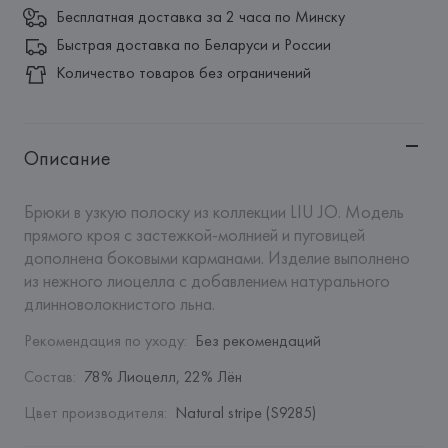
Бесплатная доставка за 2 часа по Минску
Быстрая доставка по Беларуси и России
Количество товаров без ограничений
Описание
Брюки в узкую полоску из коллекции LIU JO. Модель 
прямого кроя с застежкой-молнией и пуговицей 
дополнена боковыми карманами. Изделие выполнено 
из нежного лиоцелла с добавлением натурального 
длинноволокнистого льна.
Рекомендация по уходу
:
Без рекомендаций
Состав
:
78% Лиоцелл, 22% Лён
Цвет производителя
:
Natural stripe (S9285)