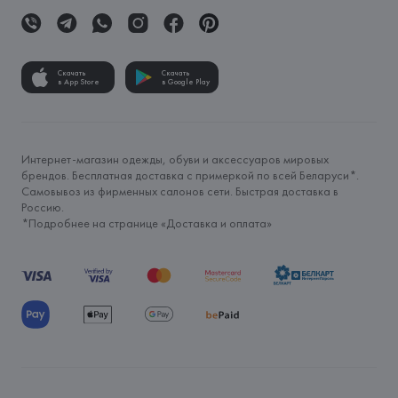
Скачать
Скачать
в App Store
в Google Play
Интернет-магазин одежды, обуви и аксессуаров мировых
брендов. Бесплатная доставка с примеркой по всей Беларуси*.
Самовывоз из фирменных салонов сети. Быстрая доставка в
Россию.
*Подробнее на странице «
Доставка и оплата
»