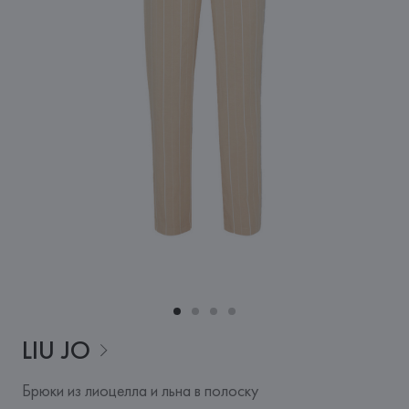
LIU
JO
Брюки из лиоцелла и льна в полоску