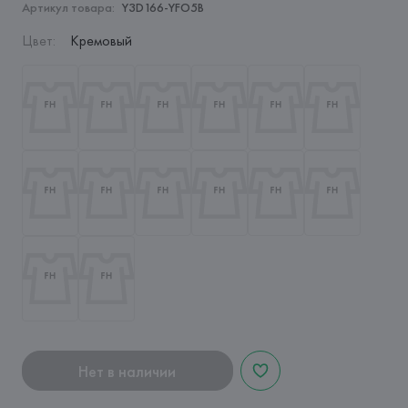
Артикул товара:
Y3D166-YFO5B
Цвет
:
Кремовый
Нет в наличии