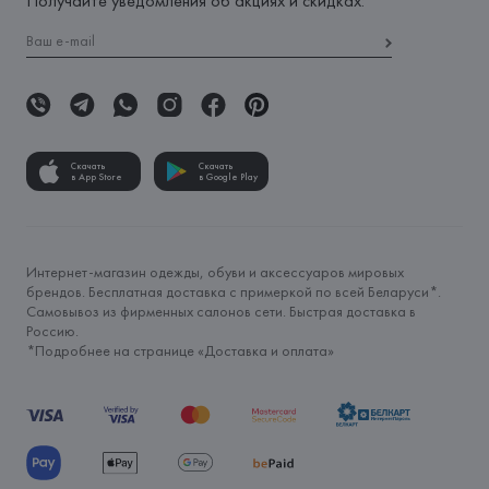
Получайте уведомления об акциях и скидках:
Скачать
Скачать
в App Store
в Google Play
Интернет-магазин одежды, обуви и аксессуаров мировых
брендов. Бесплатная доставка с примеркой по всей Беларуси*.
Самовывоз из фирменных салонов сети. Быстрая доставка в
Россию.
*Подробнее на странице «
Доставка и оплата
»