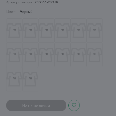
Артикул товара:
Y3D166-YFO5B
Цвет
:
Черный
Нет в наличии