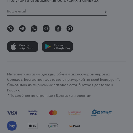
Получайте уведомления об акциях и скидках:
Скачать
Скачать
в App Store
в Google Play
Интернет-магазин одежды, обуви и аксессуаров мировых
брендов. Бесплатная доставка с примеркой по всей Беларуси*.
Самовывоз из фирменных салонов сети. Быстрая доставка в
Россию.
*Подробнее на странице «
Доставка и оплата
»