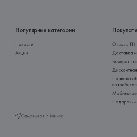
Популярные категории
Покупат
Новости
Отзывы FH
Акции
Доставка и
Возврат то
Дисконтная
Правила об
потребител
Мобильное
Подарочны
Самовывоз: г. Минск