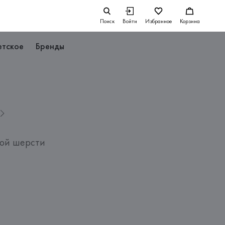
Поиск
Войти
Избранное
Корзина
етское
Бренды
вой шерсти