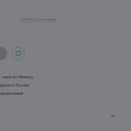
Таблица размеров
2 часа по Минску
аруси и России
ограничений