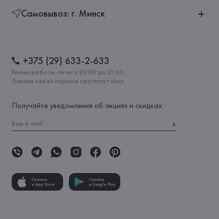
Самовывоз: г. Минск
+375 (29) 633-2-633
Время работы: пн-вс с 09:00 до 21:00,
Заказы через корзину круглосуточно
Получайте уведомления об акциях и скидках:
Скачать
Скачать
в App Store
в Google Play