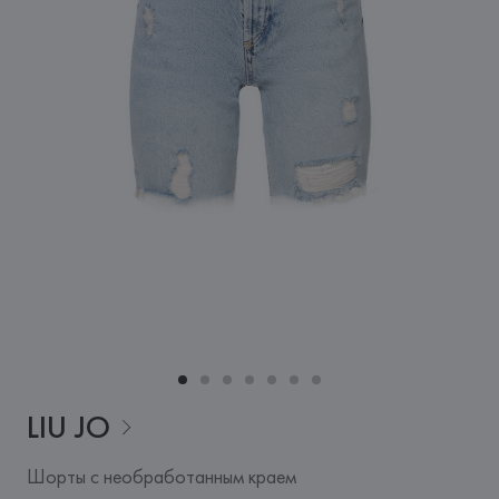
LIU
JO
Шорты с необработанным краем