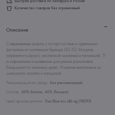
Быстрая доставка по Беларуси и России
Количество товаров без ограничений
Описание
Современные шорты с потертостями и «рваными» 
деталями из коллекции бренда LIU JO. Модель 
зауженного кроя с застежкой-молнией и пуговицей, 5-
ю карманами и шлевками для ремня дополнена 
бахромой по нижнему краю. Изделие выполнено из 
смесового хлопка и лиоцелла.
Рекомендация по уходу
:
Без рекомендаций
Состав
:
60% Хлопок, 40% Лиоцелл
Цвет производителя
:
Den.Blue ecs stbl ag (78293)