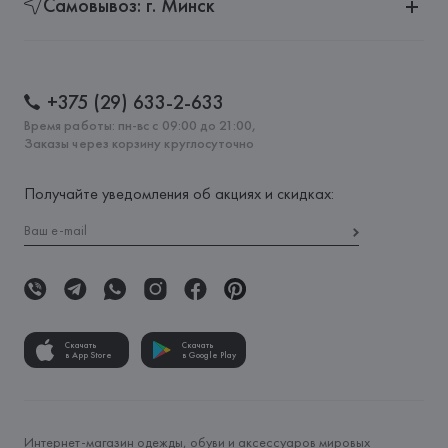
Самовывоз: г. Минск
+375 (29) 633-2-633
Время работы: пн-вс с 09:00 до 21:00,
Заказы через корзину круглосуточно
Получайте уведомления об акциях и скидках:
Скачать
Скачать
в App Store
в Google Play
Интернет-магазин одежды, обуви и аксессуаров мировых