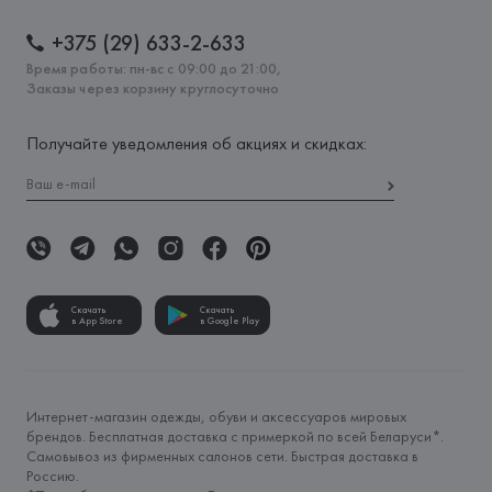
+375 (29) 633-2-633
Время работы: пн-вс с 09:00 до 21:00,
Заказы через корзину круглосуточно
Получайте уведомления об акциях и скидках:
Скачать
Скачать
в App Store
в Google Play
Интернет-магазин одежды, обуви и аксессуаров мировых
брендов. Бесплатная доставка с примеркой по всей Беларуси*.
Самовывоз из фирменных салонов сети. Быстрая доставка в
Россию.