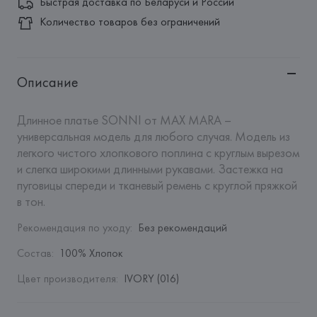
Быстрая доставка по Беларуси и России
Количество товаров без ограничений
Описание
Длинное платье SONNI от MAX MARA – 
универсальная модель для любого случая. Модель из 
легкого чистого хлопкового поплина с круглым вырезом 
и слегка широкими длинными рукавами. Застежка на 
пуговицы спереди и тканевый ремень с круглой пряжкой 
в тон.
Рекомендация по уходу
:
Без рекомендаций
Состав
:
100% Хлопок
Цвет производителя
:
IVORY (016)