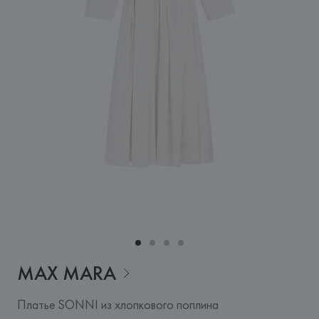
MAX
MARA
Платье SONNI из хлопкового поплина