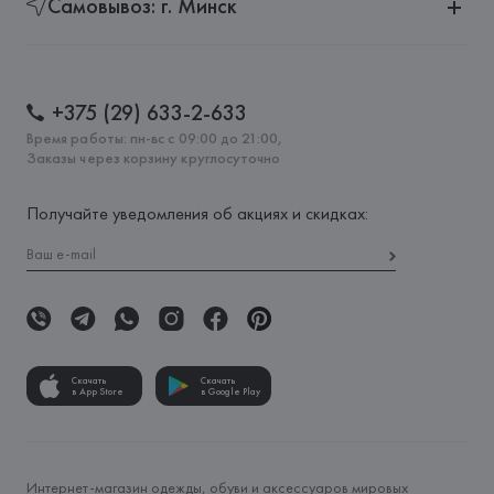
Самовывоз: г. Минск
+375 (29) 633-2-633
Время работы: пн-вс с 09:00 до 21:00,
Заказы через корзину круглосуточно
Получайте уведомления об акциях и скидках:
Скачать
Скачать
в App Store
в Google Play
Интернет-магазин одежды, обуви и аксессуаров мировых