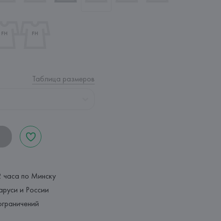
Таблица размеров
2 часа по Минску
аруси и России
ограничений