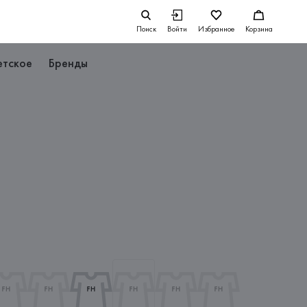
Поиск
Войти
Избранное
Корзина
етское
Бренды