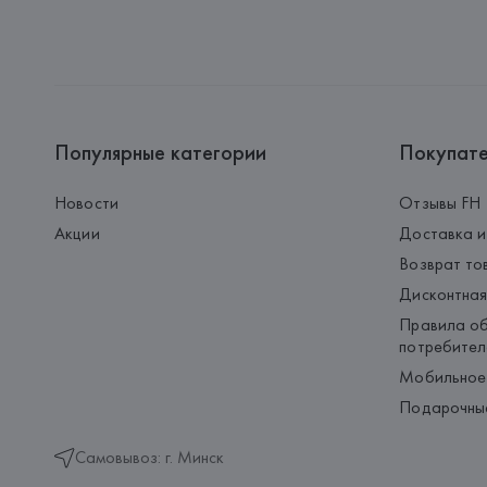
Популярные категории
Покупат
Новости
Отзывы FH
Акции
Доставка и
Возврат то
Дисконтная
Правила об
потребител
Мобильное
Подарочны
Самовывоз: г. Минск