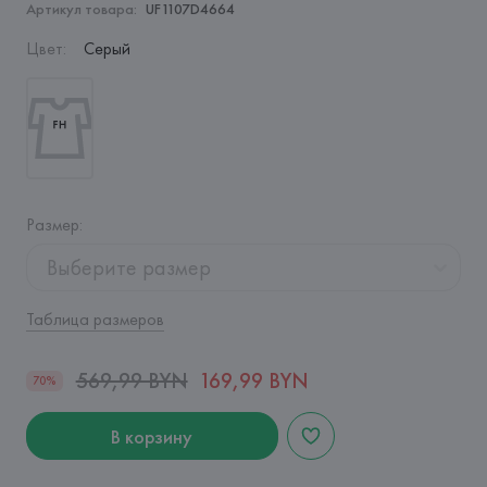
Артикул товара:
UF1107D4664
Цвет
:
Серый
Размер
:
Выберите размер
Таблица размеров
569,99 BYN
169,99 BYN
70%
В корзину