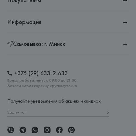
Покупателям
Информация
Самовывоз: г. Минск
+375 (29) 633-2-633
Время работы: пн-вс с 09:00 до 21:00,
Заказы через корзину круглосуточно
Получайте уведомления об акциях и скидках: