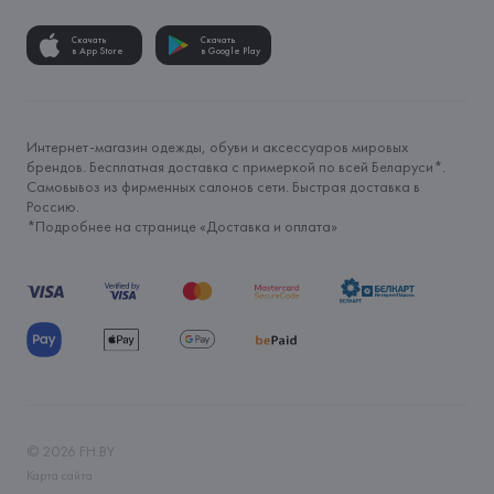
Скачать
Скачать
в App Store
в Google Play
Интернет-магазин одежды, обуви и аксессуаров мировых
брендов. Бесплатная доставка с примеркой по всей Беларуси*.
Самовывоз из фирменных салонов сети. Быстрая доставка в
Россию.
*Подробнее на странице «
Доставка и оплата
»
©
2026
FH.BY
Карта сайта