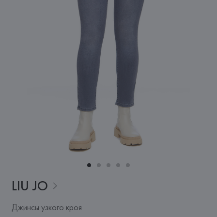
LIU
JO
Джинсы узкого кроя