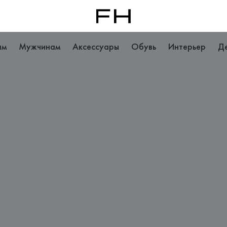
ам
Мужчинам
Аксессуары
Обувь
Интерьер
Д