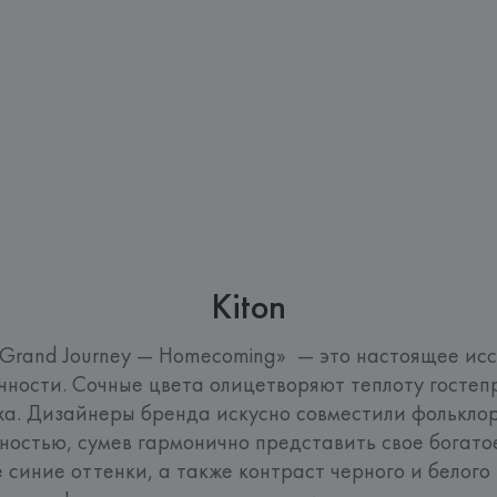
Kiton
 Grand Journey — Homecoming»  — это настоящее ис
чности. Сочные цвета олицетворяют теплоту гостеп
ха. Дизайнеры бренда искусно совместили фольклор
ностью, сумев гармонично представить свое богато
 синие оттенки, а также контраст черного и белого 