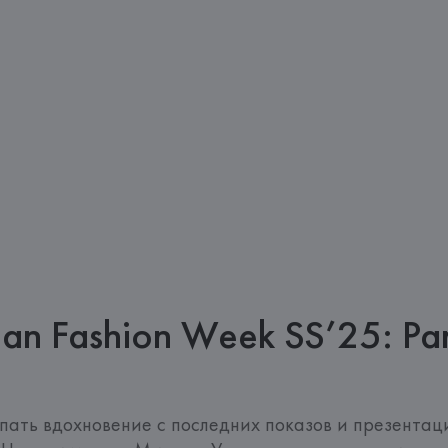
lan Fashion Week SS’25: Par
ать вдохновение с последних показов и презентаци