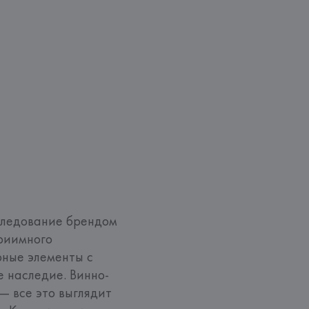
следование брендом 
риимного 
ные элементы с 
е наследие. Винно-
— все это выглядит 