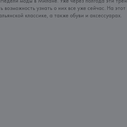
Недели моды в Милане. Уже через полгода эти трен
ть возможность узнать о них все уже сейчас. На этот 
льянской классике, а также обуви и аксессуарах.