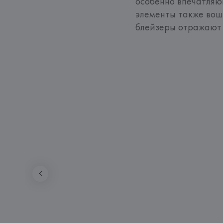
особенно впечатляю
элементы также вош
блейзеры отражают