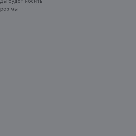
ды будет носить 
раз мы 