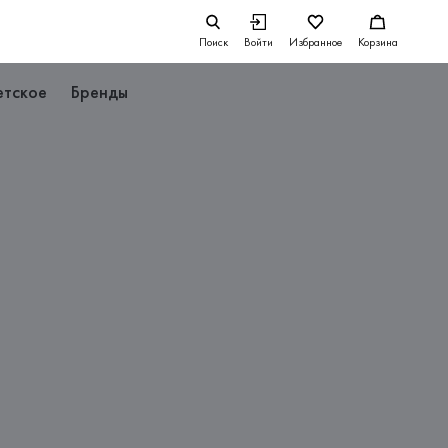
Поиск
Войти
Избранное
Корзина
етское
Бренды