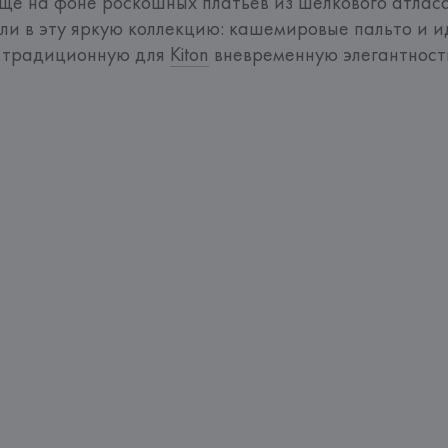
ще на фоне роскошных платьев из шелкового атласа
ли в эту яркую коллекцию: кашемировые пальто и и
 традиционную для 
Kiton
 вневременную элегантност