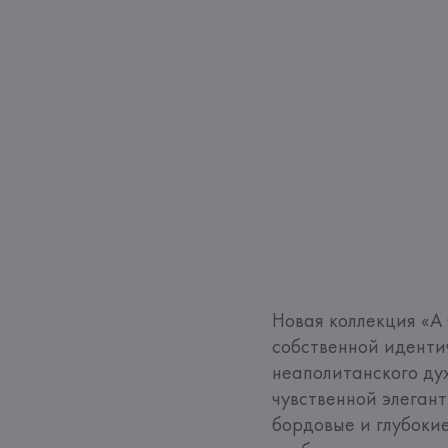
Новая коллекция «A
собственной иденти
неаполитанского ду
чувственной элегант
бордовые и глубокие