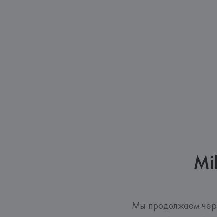
Mi
Мы продолжаем черп