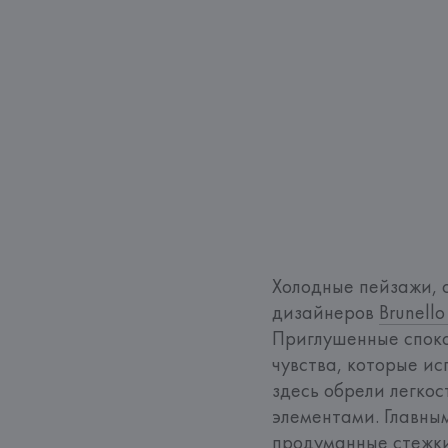
Холодные пейзажи, 
дизайнеров 
Brunello
Приглушенные споко
чувства, которые ис
здесь обрели легкос
элементами. Главны
продуманные стежки