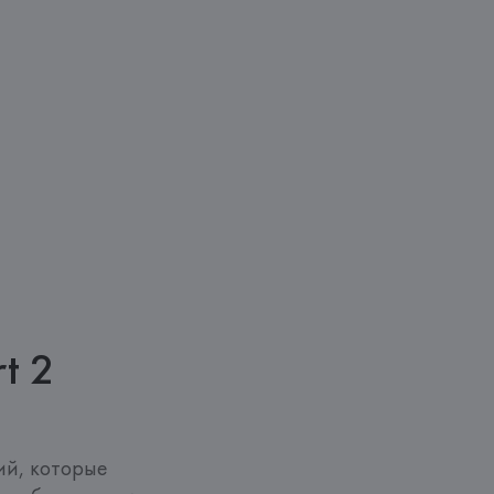
t 2
й, которые 