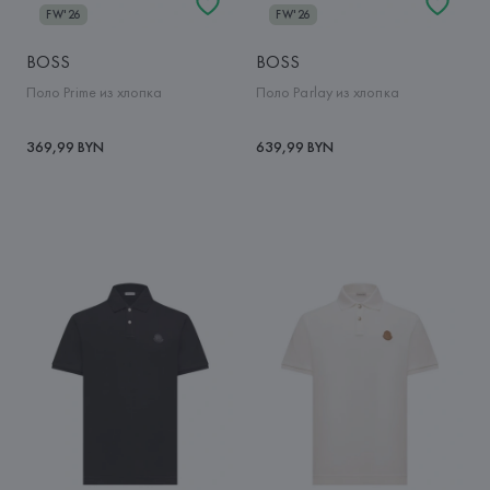
FW'26
FW'26
BOSS
BOSS
Поло Prime из хлопка
Поло Parlay из хлопка
369,99 BYN
639,99 BYN