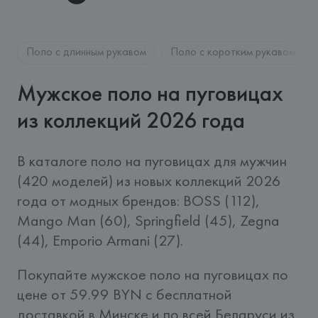
Поло с длинным рукавом
Поло с коротким рукавом
Мужское поло на пуговицах
из коллекций 2026 года
В каталоге поло на пуговицах для мужчин 
(420 моделей) из новых коллекций 2026 
года от модных брендов: BOSS (112), 
Mango Man (60), Springfield (45), Zegna 
(44), Emporio Armani (27).
Покупайте мужское поло на пуговицах по 
цене от 59.99 BYN c бесплатной 
доставкой в Минске и по всей Беларуси из 