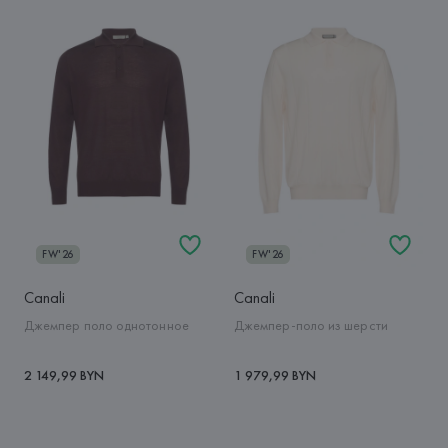
FW'26
FW'26
Canali
Canali
Джемпер поло однотонное
Джемпер-поло из шерсти
2 149,99 BYN
1 979,99 BYN