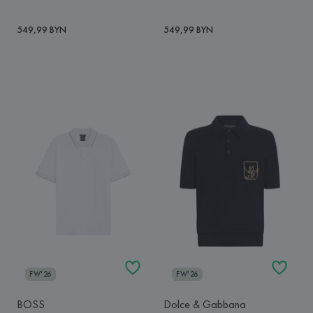
549,99 BYN
549,99 BYN
FW'26
FW'26
BOSS
Dolce & Gabbana