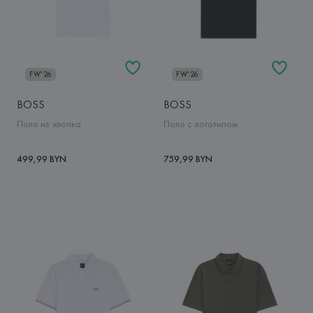
FW'26
FW'26
BOSS
BOSS
Поло из хлопка
Поло с логотипом
499,99 BYN
759,99 BYN