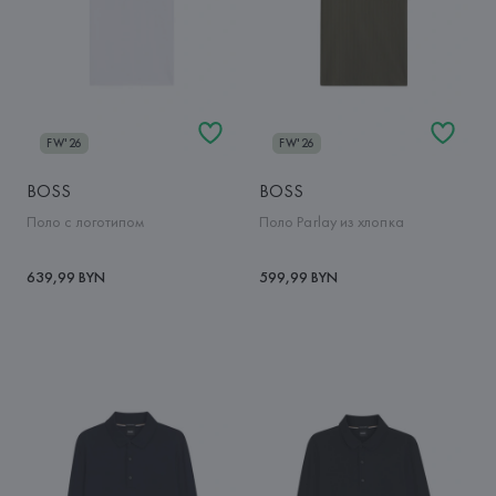
FW'26
FW'26
BOSS
BOSS
Поло с логотипом
Поло Parlay из хлопка
639,99 BYN
599,99 BYN