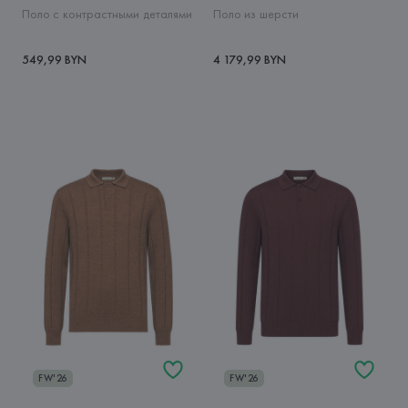
Поло с контрастными деталями
Поло из шерсти
549,99 BYN
4 179,99 BYN
FW'26
FW'26