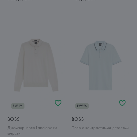
FW'26
FW'26
BOSS
BOSS
Джемпер-поло Lancione из
Поло с контрастными деталями
шерсти