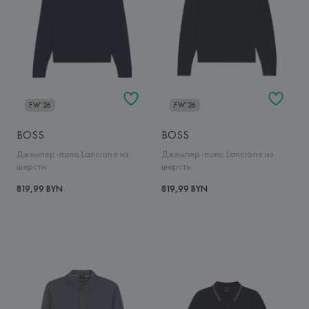
FW'26
FW'26
BOSS
BOSS
Джемпер-поло Lancione из
Джемпер-поло Lancione из
шерсти
шерсти
819,99 BYN
819,99 BYN