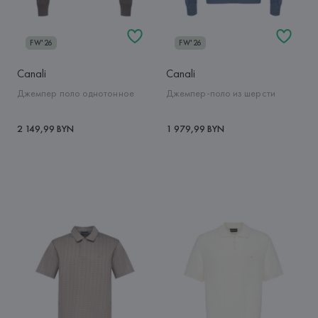
FW'26
FW'26
Canali
Canali
Джемпер поло однотонное
Джемпер-поло из шерсти
2 149,99 BYN
1 979,99 BYN