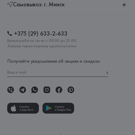
Самовывоз: г. Минск
+375 (29) 633-2-633
Время работы: пн-вс с 09:00 до 21:00,
Заказы через корзину круглосуточно
Получайте уведомления об акциях и скидках:
Скачать
Скачать
в App Store
в Google Play