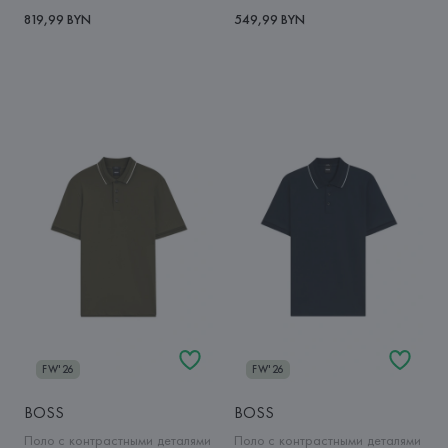
819,99 BYN
549,99 BYN
FW'26
FW'26
BOSS
BOSS
Поло с контрастными деталями
Поло с контрастными деталями